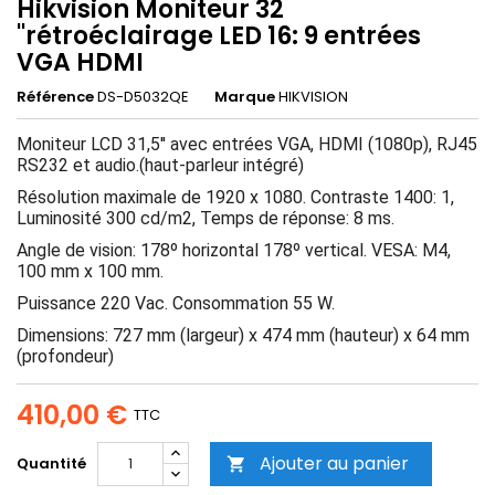
Hikvision Moniteur 32
''rétroéclairage LED 16: 9 entrées
VGA HDMI
Référence
DS-D5032QE
Marque
HIKVISION
Moniteur LCD 31,5'' avec entrées VGA, HDMI (1080p), RJ45
RS232 et audio.(haut-parleur intégré)
Résolution maximale de 1920 x 1080. Contraste 1400: 1,
Luminosité 300 cd/m2, Temps de réponse: 8 ms.
Angle de vision: 178º horizontal 178º vertical. VESA: M4,
100 mm x 100 mm.
Puissance 220 Vac. Consommation 55 W.
Dimensions: 727 mm (largeur) x 474 mm (hauteur) x 64 mm
(profondeur)
410,00 €
TTC
Ajouter au panier
Quantité
