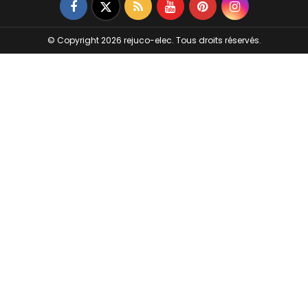
Facebook
Twitter
Rss
YouTube
Pinterest
Instagram
© Copyright 2026 rejuco-elec. Tous droits réservés.