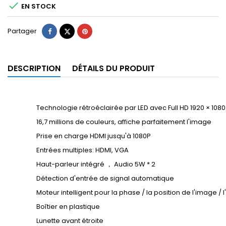

EN STOCK
Partager
Tweet
Pinterest
Partager
DESCRIPTION
DÉTAILS DU PRODUIT
Technologie rétroéclairée par LED avec Full HD 1920 × 1080
16,7 millions de couleurs, affiche parfaitement l'image
Prise en charge HDMI jusqu'à 1080P
Entrées multiples: HDMI, VGA
Haut-parleur intégré ， Audio 5W * 2
Détection d'entrée de signal automatique
Moteur intelligent pour la phase / la position de l'image /
Boîtier en plastique
Lunette avant étroite