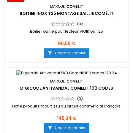
MARQUE:
COMELIT
BOITIER INOX T25 MONTAGE SAILLIE COMÉLIT
(0)
Boitier saillie pour lecteur VIGIK ou T25
96,56 €
Ajouter au panier

MARQUE:
COMELIT
DIGICODE ANTIVANDAL COMÉLIT 100 CODES
(0)
Fiche produit Produit issu du circuit commercial Français
145,34 €
Ajouter au panier
