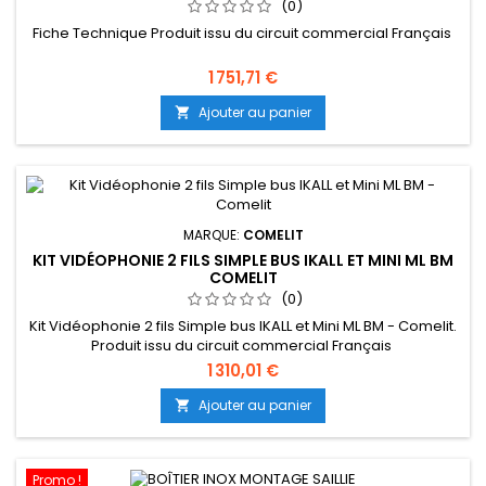
(0)
Fiche Technique Produit issu du circuit commercial Français
1 751,71 €
Ajouter au panier

MARQUE:
COMELIT
KIT VIDÉOPHONIE 2 FILS SIMPLE BUS IKALL ET MINI ML BM
COMELIT
(0)
Kit Vidéophonie 2 fils Simple bus IKALL et Mini ML BM - Comelit.
Produit issu du circuit commercial Français
1 310,01 €
Ajouter au panier

Promo !