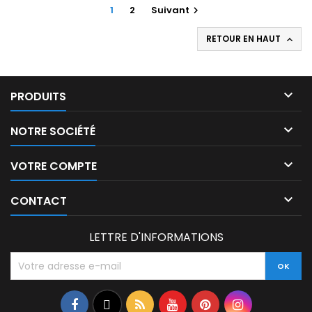
1
2
Suivant

RETOUR EN HAUT


PRODUITS

NOTRE SOCIÉTÉ

VOTRE COMPTE

CONTACT
LETTRE D'INFORMATIONS
Facebook
Twitter
Rss
YouTube
Pinterest
Instagram