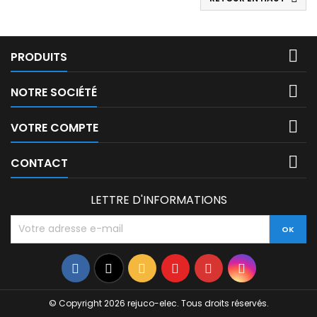

PRODUITS

NOTRE SOCIÉTÉ

VOTRE COMPTE

CONTACT
LETTRE D'INFORMATIONS
Facebook
Twitter
Rss
YouTube
Pinterest
Instagram
© Copyright 2026 rejuco-elec. Tous droits réservés.