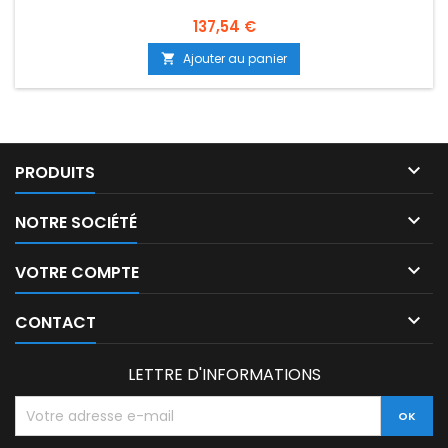
137,54 €
Ajouter au panier


PRODUITS

NOTRE SOCIÉTÉ

VOTRE COMPTE

CONTACT
LETTRE D'INFORMATIONS