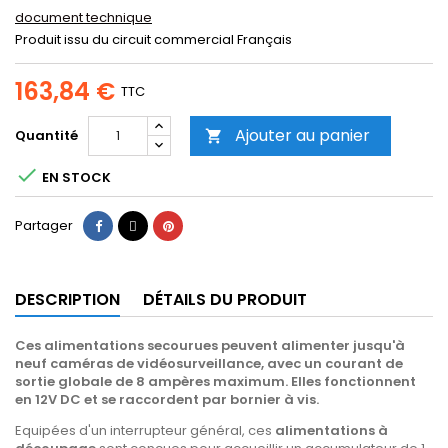
document technique
Produit issu du circuit commercial Français
163,84 €
TTC
Ajouter au panier
Quantité


EN STOCK
Partager
Tweet
Pinterest
Partager
DESCRIPTION
DÉTAILS DU PRODUIT
Ces alimentations secourues peuvent alimenter jusqu'à
neuf caméras de vidéosurveillance, avec un courant de
sortie globale de 8 ampères maximum. Elles fonctionnent
en 12V DC et se raccordent par bornier à vis.
Equipées d'un interrupteur général, ces
alimentations à