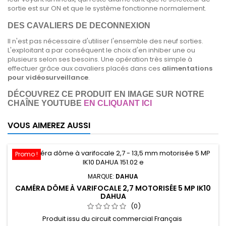
sortie est sur ON et que le système fonctionne normalement.
DES CAVALIERS DE DECONNEXION
Il n'est pas nécessaire d'utiliser l'ensemble des neuf sorties.
L'exploitant a par conséquent le choix d'en inhiber une ou
plusieurs selon ses besoins. Une opération très simple à
effectuer grâce aux cavaliers placés dans ces
alimentations
pour vidéosurveillance
.
DÉCOUVREZ CE PRODUIT EN IMAGE SUR NOTRE
CHAÎNE YOUTUBE
EN CLIQUANT ICI
VOUS AIMEREZ AUSSI
Promo !
MARQUE:
DAHUA
CAMÉRA DÔME À VARIFOCALE 2,7 MOTORISÉE 5 MP IK10
DAHUA
(0)
Produit issu du circuit commercial Français