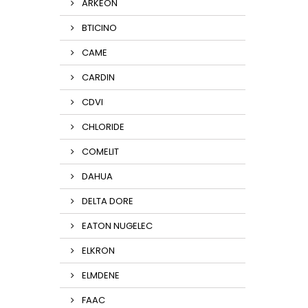
ARKEON
BTICINO
CAME
CARDIN
CDVI
CHLORIDE
COMELIT
DAHUA
DELTA DORE
EATON NUGELEC
ELKRON
ELMDENE
FAAC