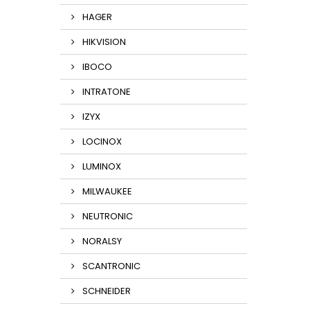
HAGER
HIKVISION
IBOCO
INTRATONE
IZYX
LOCINOX
LUMINOX
MILWAUKEE
NEUTRONIC
NORALSY
SCANTRONIC
SCHNEIDER