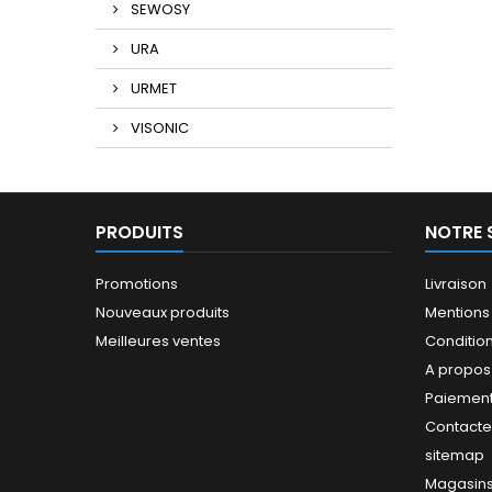
SEWOSY
URA
URMET
VISONIC
PRODUITS
NOTRE 
Promotions
Livraison
Nouveaux produits
Mentions
Meilleures ventes
Conditions
A propos
Paiement
Contact
sitemap
Magasin