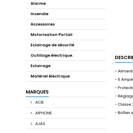
Alarme
Incendie
Accessoires
Motorisation Portail
Eclairage de sécurité
Outillage électrique.
DESCRI
Eclairage
- Alimen
Matériel électrique
- 5 Ampèr
- Protect
MARQUES
- Réglage
ACIE
- Classe 
- Boîtier
AIPHONE
AJAX