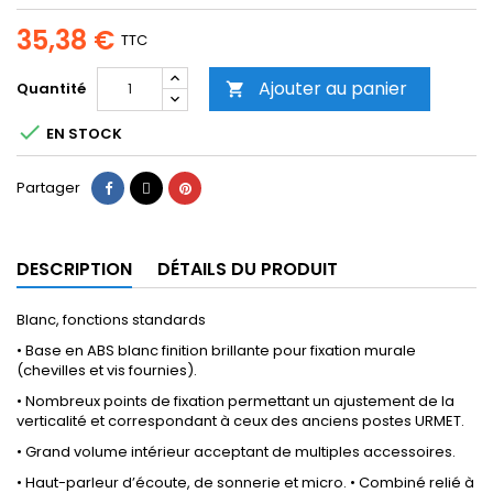
35,38 €
TTC
Ajouter au panier
Quantité


EN STOCK
Partager
Tweet
Pinterest
Partager
DESCRIPTION
DÉTAILS DU PRODUIT
Blanc, fonctions standards
• Base en ABS blanc finition brillante pour fixation murale
(chevilles et vis fournies).
• Nombreux points de fixation permettant un ajustement de la
verticalité et correspondant à ceux des anciens postes URMET.
• Grand volume intérieur acceptant de multiples accessoires.
• Haut-parleur d’écoute, de sonnerie et micro. • Combiné relié à