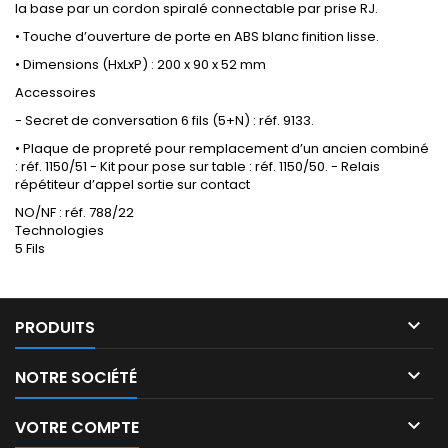
la base par un cordon spiralé connectable par prise RJ.
• Touche d’ouverture de porte en ABS blanc finition lisse.
• Dimensions (HxLxP) : 200 x 90 x 52 mm
Accessoires
- Secret de conversation 6 fils (5+N) : réf. 9133.
• Plaque de propreté pour remplacement d’un ancien combiné
: réf. 1150/51 - Kit pour pose sur table : réf. 1150/50. - Relais
répétiteur d’appel sortie sur contact
NO/NF : réf. 788/22
Technologies
5 Fils

PRODUITS

NOTRE SOCIÉTÉ

VOTRE COMPTE