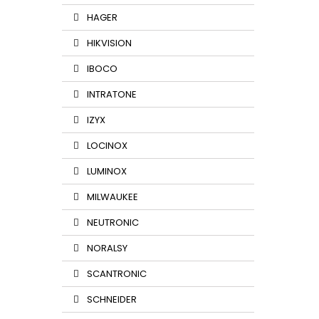
HAGER
HIKVISION
IBOCO
INTRATONE
IZYX
LOCINOX
LUMINOX
MILWAUKEE
NEUTRONIC
NORALSY
SCANTRONIC
SCHNEIDER