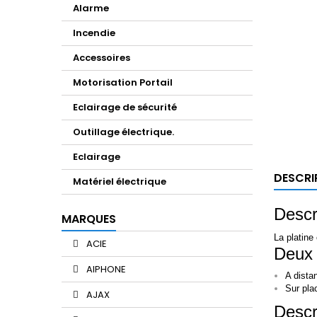
Alarme
Incendie
Accessoires
Motorisation Portail
Eclairage de sécurité
Outillage électrique.
Eclairage
DESCRI
Matériel électrique
Descri
MARQUES
La platine
ACIE
Deux 
AIPHONE
A dista
Sur pla
AJAX
Descri