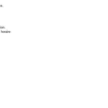
ce.
ion.
 horaire