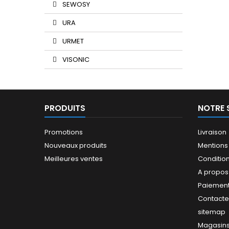
SEWOSY
URA
URMET
VISONIC
PRODUITS
NOTRE 
Promotions
Livraison
Nouveaux produits
Mentions
Meilleures ventes
Conditions
A propos
Paiement
Contact
sitemap
Magasin