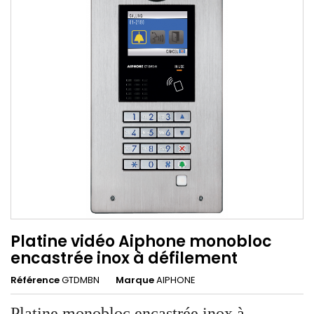
Platine vidéo Aiphone monobloc
encastrée inox à défilement
Référence
GTDMBN
Marque
AIPHONE
Platine monobloc encastrée inox à