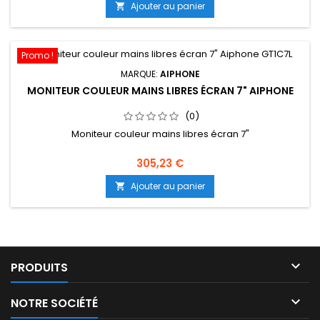
Ajouter au panier

Promo !
MARQUE:
AIPHONE
MONITEUR COULEUR MAINS LIBRES ÉCRAN 7" AIPHONE
(0)
Moniteur couleur mains libres écran 7"
305,23 €
Ajouter au panier


PRODUITS

NOTRE SOCIÉTÉ