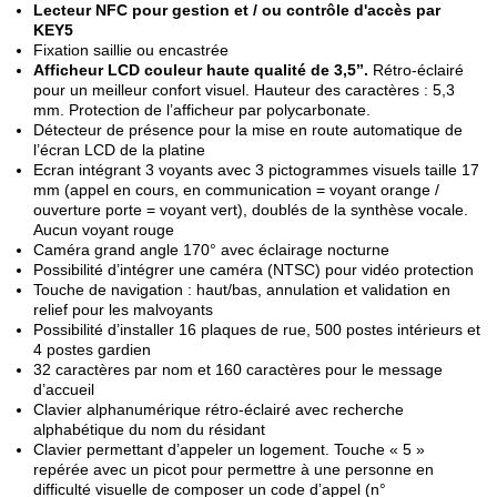
Lecteur NFC pour gestion et / ou contrôle d'accès par
KEY5
Fixation saillie ou encastrée
Afficheur LCD couleur haute qualité de 3,5’’.
Rétro-éclairé
pour un meilleur confort visuel. Hauteur des caractères : 5,3
mm. Protection de l’afficheur par polycarbonate.
Détecteur de présence pour la mise en route automatique de
l’écran LCD de la platine
Ecran intégrant 3 voyants avec 3 pictogrammes visuels taille 17
mm (appel en cours, en communication = voyant orange /
ouverture porte = voyant vert), doublés de la synthèse vocale.
Aucun voyant rouge
Caméra grand angle 170° avec éclairage nocturne
Possibilité d’intégrer une caméra (NTSC) pour vidéo protection
Touche de navigation : haut/bas, annulation et validation en
relief pour les malvoyants
Possibilité d’installer 16 plaques de rue, 500 postes intérieurs et
4 postes gardien
32 caractères par nom et 160 caractères pour le message
d’accueil
Clavier alphanumérique rétro-éclairé avec recherche
alphabétique du nom du résidant
Clavier permettant d’appeler un logement. Touche « 5 »
repérée avec un picot pour permettre à une personne en
difficulté visuelle de composer un code d’appel (n°