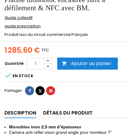
défilement & NFC avec BM.
Guide collectif
guide prescription
Produit issu du circuit commercial Français
1 285,60 €
TTC
Ajouter au panier
Quantité


EN STOCK
Partager
Tweet
Pinterest
Partager
DESCRIPTION
DÉTAILS DU PRODUIT
Monobloc inox 2,5 mm d’épaisseur
Caméra anti reflet vison grand angle pour moniteur 7''