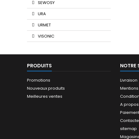
SEWOSY
URA
URMET
VISONIC
PRODUITS
NOTRE 
Promotions
Livraison
Nouveaux produits
Mentions
Meilleures ventes
Conditions
A propos
Paiement
Contact
sitemap
Magasin