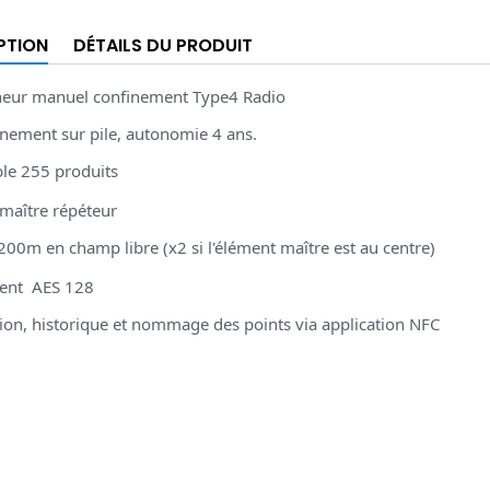
PTION
DÉTAILS DU PRODUIT
heur manuel confinement Type4 Radio
nement sur pile, autonomie 4 ans.
le 255 produits
maître répéteur
200m en champ libre (x2 si l'élément maître est au centre)
ment AES 128
tion, historique et nommage des points via application NFC