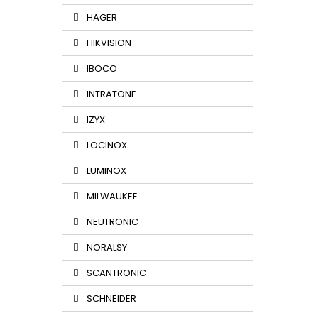
HAGER
HIKVISION
IBOCO
INTRATONE
IZYX
LOCINOX
LUMINOX
MILWAUKEE
NEUTRONIC
NORALSY
SCANTRONIC
SCHNEIDER