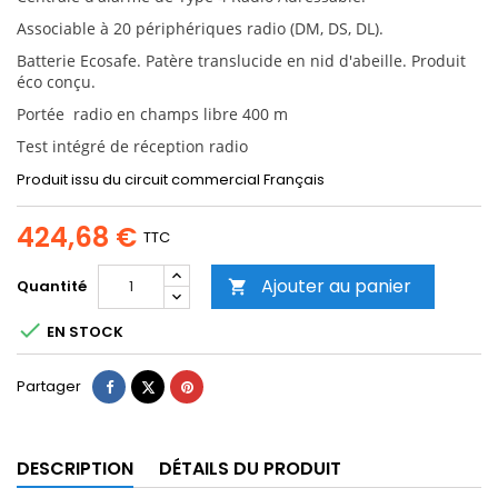
Associable à 20 périphériques radio (DM, DS, DL).
Batterie Ecosafe. Patère translucide en nid d'abeille. Produit
éco conçu.
Portée radio en champs libre 400 m
Test intégré de réception radio
Produit issu du circuit commercial Français
424,68 €
TTC
Ajouter au panier
Quantité


EN STOCK
Partager
Tweet
Pinterest
Partager
DESCRIPTION
DÉTAILS DU PRODUIT