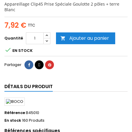
Appareillage Clip45 Prise Spéciale Goulotte 2 pôles + terre
Blanc
7,92 €
TTC
Ajouter au panier
Quantité


EN STOCK
Partager
Tweet
Pinterest
Partager
DÉTAILS DU PRODUIT
Référence
B45010
En stock
160 Produits
Références spécifiques