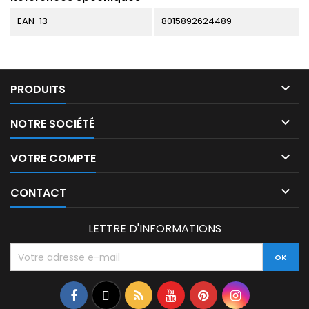
EAN-13
8015892624489

PRODUITS

NOTRE SOCIÉTÉ

VOTRE COMPTE

CONTACT
LETTRE D'INFORMATIONS
Facebook
Twitter
Rss
YouTube
Pinterest
Instagram