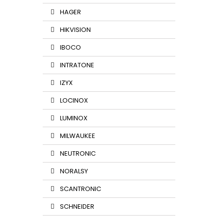
HAGER
HIKVISION
IBOCO
INTRATONE
IZYX
LOCINOX
LUMINOX
MILWAUKEE
NEUTRONIC
NORALSY
SCANTRONIC
SCHNEIDER