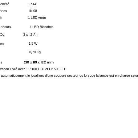
étanchéité IP 44
ux chocs IK 08
témoin 1 LED verte
e secours 4 LED Blanches
 Ni-Cd 3 x 1,2 Ah
mation 1,5 W
s 0,70 Kg
ons 210 x 119 x 122 mm
ixation Livré avec LP 100 LED et LP 50 LED
r automatiquement le local lors d’une coupure secteur
ou lorsque la lampe est en charge
selon