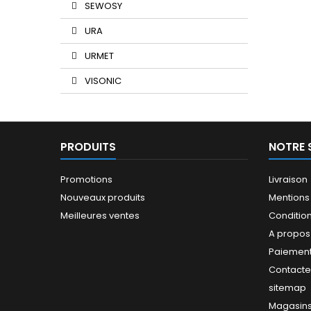
SEWOSY
URA
URMET
VISONIC
PRODUITS
NOTRE 
Promotions
Livraison
Nouveaux produits
Mentions
Meilleures ventes
Conditions
A propos
Paiement
Contact
sitemap
Magasin