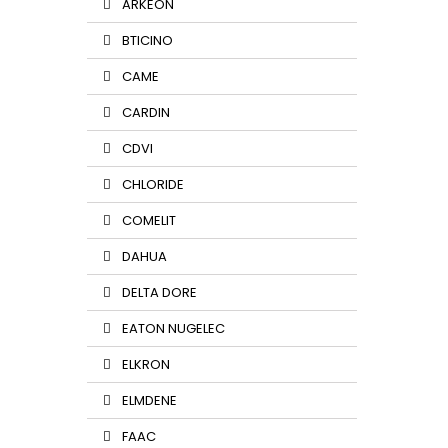
ARKEON
BTICINO
CAME
CARDIN
CDVI
CHLORIDE
COMELIT
DAHUA
DELTA DORE
EATON NUGELEC
ELKRON
ELMDENE
FAAC