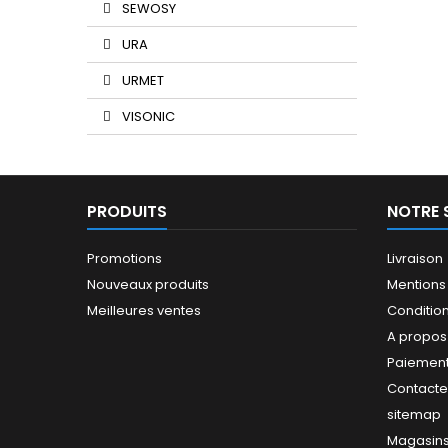
SEWOSY
URA
URMET
VISONIC
PRODUITS
NOTRE 
Promotions
Livraison
Nouveaux produits
Mentions
Meilleures ventes
Conditions
A propos
Paiement
Contact
sitemap
Magasin