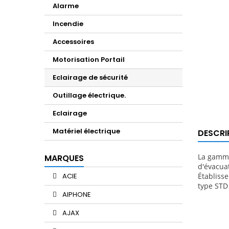
Alarme
Incendie
Accessoires
Motorisation Portail
Eclairage de sécurité
Outillage électrique.
Eclairage
Matériel électrique
DESCRI
La gamme
MARQUES
d'évacuat
ACIE
Établiss
type STD
AIPHONE
AJAX