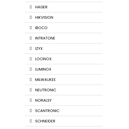
HAGER
HIKVISION
IBOCO
INTRATONE
IZYX
LOCINOX
LUMINOX
MILWAUKEE
NEUTRONIC
NORALSY
SCANTRONIC
SCHNEIDER