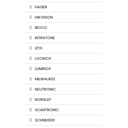
HAGER
HIKVISION
IBOCO
INTRATONE
IZYX
LOCINOX
LUMINOX
MILWAUKEE
NEUTRONIC
NORALSY
SCANTRONIC
SCHNEIDER