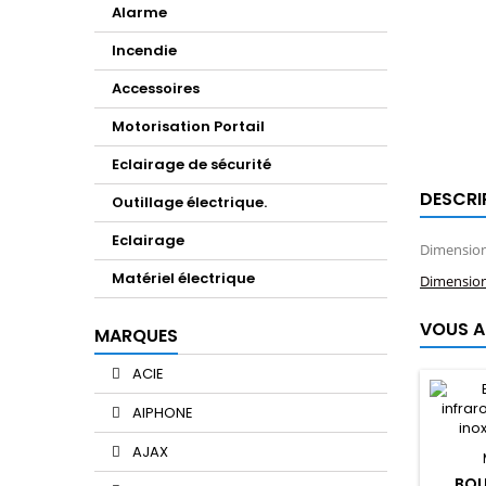
Alarme
Incendie
Accessoires
Motorisation Portail
Eclairage de sécurité
DESCRI
Outillage électrique.
Eclairage
Dimensions
Matériel électrique
Dimensio
VOUS A
MARQUES
ACIE
AIPHONE
AJAX
BOU