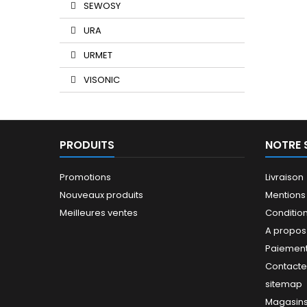
SEWOSY
URA
URMET
VISONIC
PRODUITS
NOTRE 
Promotions
Livraison
Nouveaux produits
Mentions
Meilleures ventes
Conditions
A propos
Paiement
Contact
sitemap
Magasin