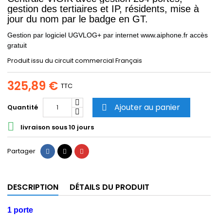
gestion des tertiaires et IP, résidents, mise à
jour du nom par le badge en GT.
Gestion par logiciel UGVLOG+ par internet www.aiphone.fr accès
gratuit
Produit issu du circuit commercial Français
325,89 €
TTC
Ajouter au panier
Quantité


livraison sous 10 jours
Partager
Tweet
Pinterest
Partager
DESCRIPTION
DÉTAILS DU PRODUIT
1 porte