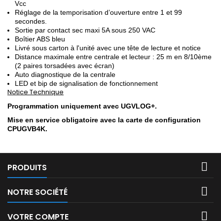
Vcc
Réglage de la temporisation d’ouverture entre 1 et 99
secondes.
Sortie par contact sec maxi 5A sous 250 VAC
Boîtier ABS bleu
Livré sous carton à l'unité avec une tête de lecture et notice
Distance maximale entre centrale et lecteur : 25 m en 8/10ème
(2 paires torsadées avec écran)
Auto diagnostique de la centrale
LED et bip de signalisation de fonctionnement
Notice Technique
Programmation uniquement avec UGVLOG+.
Mise en service obligatoire avec la carte de configuration
CPUGVB4K.

PRODUITS

NOTRE SOCIÉTÉ

VOTRE COMPTE