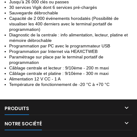
Jusqu'à 26 000 clés ou passes
30 services Vigik dont 6 services pré-chargés
Sauvegarde débrochable
Capacité de 2 000 événements horodatés (Possibilité de
visualiser les 400 derniers avec le terminal portatif de
programmation)
Diagnostic de la centrale : info alimentation, lecteur, platine et
mémoire débrochable
Programmation par PC avec le programmateur USB
Programmation par Internet via HEAXCTWEB
Paramétrage sur place par le terminal portatif de
programmation
Câblage centrale et lecteur : 9/10ème - 200 m maxi
Câblage centrale et platine : 9/10ème - 300 m maxi
Alimentation 12 V CC - 1 A
Température de fonctionnement de -20 °C à +70 °C

PRODUITS

NOTRE SOCIÉTÉ