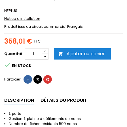
HEPLUS
Notice d'installation
Produit issu du circuit commercial Français
358,01 €
TTC
Ajouter au panier
Quantité


EN STOCK
Partager
Tweet
Pinterest
Partager
DESCRIPTION
DÉTAILS DU PRODUIT
1 porte
Gestion 1 platine à défilements de noms
Nombre de fiches résidants 500 noms