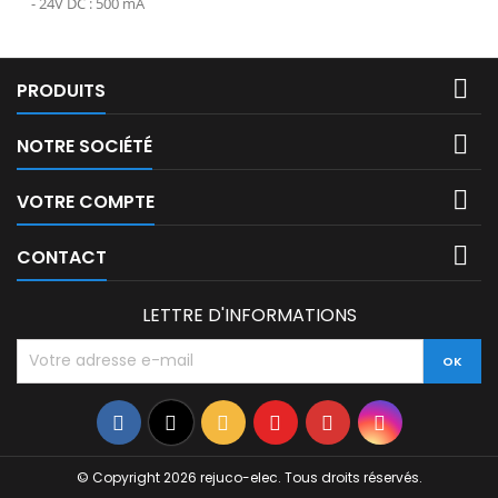
- 24V DC : 500 mA

PRODUITS

NOTRE SOCIÉTÉ

VOTRE COMPTE

CONTACT
LETTRE D'INFORMATIONS
Facebook
Twitter
Rss
YouTube
Pinterest
Instagram
© Copyright 2026 rejuco-elec. Tous droits réservés.