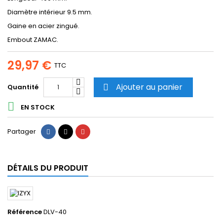
Diamètre intérieur 9.5 mm.
Gaine en acier zingué.
Embout ZAMAC.
29,97 €
TTC
Ajouter au panier
Quantité


EN STOCK
Partager
Tweet
Pinterest
Partager
DÉTAILS DU PRODUIT
Référence
DLV-40