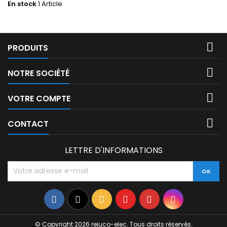
En stock
1 Article

PRODUITS

NOTRE SOCIÉTÉ

VOTRE COMPTE

CONTACT
LETTRE D'INFORMATIONS
Facebook
Twitter
Rss
YouTube
Pinterest
Instagram
© Copyright 2026 rejuco-elec. Tous droits réservés.