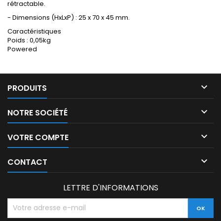
rétractable.
- Dimensions (HxLxP) : 25 x 70 x 45 mm.
Caractéristiques
Poids : 0,05kg
Powered

PRODUITS

NOTRE SOCIÉTÉ

VOTRE COMPTE

CONTACT
LETTRE D'INFORMATIONS